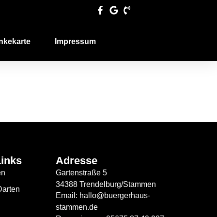
nkekarte
Impressum
Links
Adresse
en
Gartenstraße 5
34388 Trendelburg/Stammen
Darten
Email: hallo@buergerhaus-
stammen.de