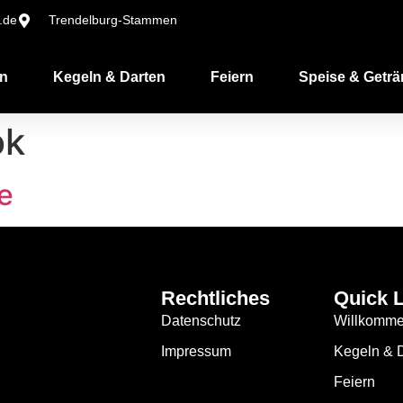
.de
Trendelburg-Stammen
n
Kegeln & Darten
Feiern
Speise & Geträ
ok
e
Rechtliches
Quick 
Datenschutz
Willkomm
Impressum
Kegeln & 
Feiern