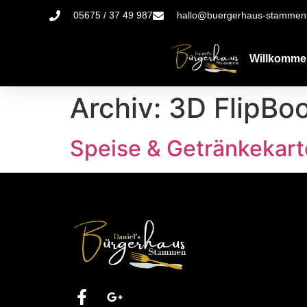
05675 / 37 49 987
hallo@buergerhaus-stammen
Willkomme
Archiv:
3D FlipBo
Speise & Getränkekart